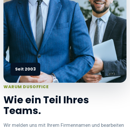
Seit 2003
WARUM DUSOFFICE
Wie ein Teil Ihres
Teams.
Wir melden uns mit Ihrem Firmennamen und bearbeiten