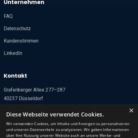
Unternehmen
FAQ
Datenschutz
Kundenstimmen
LinkedIn
Kontakt
Grafenberger Allee 277–287
40237 Düsseldorf
×
+49 211 436910
Diese Webseite verwendet Cookies.
info@dusoffice.de
Wir verwenden Cookies, um Inhalte und Anzeigen zu personalisieren
und unseren Datenverkehr zu analysieren. Wir geben Informationen
über Ihre Nutzung unserer Website auch an unsere Werbe- und