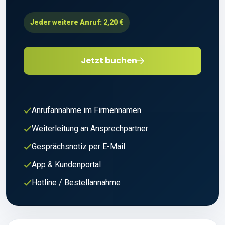
Jeder weitere Anruf: 2,20 €
Jetzt buchen
Anrufannahme im Firmennamen
Weiterleitung an Ansprechpartner
Gesprächsnotiz per E-Mail
App & Kundenportal
Hotline / Bestellannahme