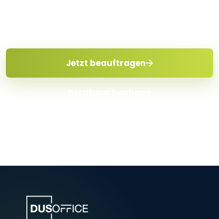
Lassen Sie uns kurz sprechen. Danach läuft Ihr
Telefonservice.
Jetzt beauftragen
Beratung buchen