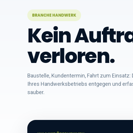
BRANCHE HANDWERK
Kein Auftr
verloren.
Baustelle, Kundentermin, Fahrt zum Einsat
Ihres Handwerksbetriebs entgegen und erfas
sauber.