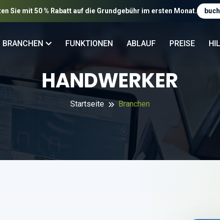
ten Sie mit 50 % Rabatt auf die Grundgebühr im ersten Monat.
buch
BRANCHEN
FUNKTIONEN
ABLAUF
PREISE
HI
HANDWERKER
Startseite
Branchen