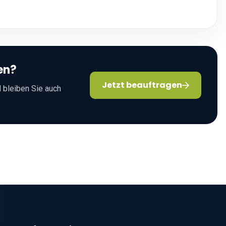
en?
Jetzt beauftragen
 bleiben Sie auch