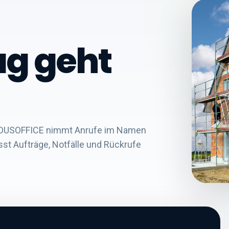
ag geht
z: DUSOFFICE nimmt Anrufe im Namen
st Aufträge, Notfälle und Rückrufe