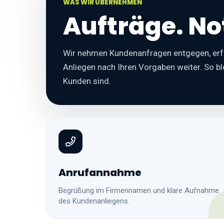
WAS WIR ÜBERNEHMEN
Aufträge. Not
Wir nehmen Kundenanfragen entgegen, erfa
Anliegen nach Ihren Vorgaben weiter. So bl
Kunden sind.
Anrufannahme
Begrüßung im Firmennamen und klare Aufnahme
des Kundenanliegens.